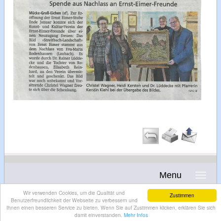
Menu
Wir verwenden Cookies, um die Qualität und
Zustimmen
Benutzerfreundlichkeit der Webseite zu verbessern und
Ihnen einen besseren Service zu bieten. Wenn Sie auf Zustimmen klicken, erklären Sie sich
damit einverstanden.
Mehr Infos