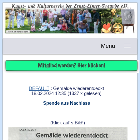
Menu
DEFAULT
: Gemälde wiederentdeckt
18.02.2024 12:35
(
1337 x gelesen
)
Spende aus Nachlass
(Klick auf´s Bild!)