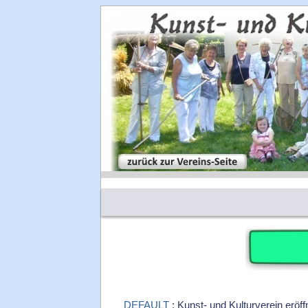
DEFAULT
: Kunst- und Kulturverein eröff