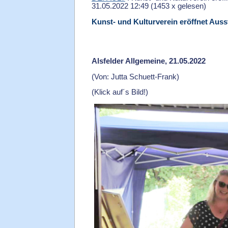
31.05.2022 12:49
(
1453 x gelesen
)
Kunst- und Kulturverein eröffnet Auss
Alsfelder Allgemeine, 21.05.2022
(Von:
Jutta Schuett-Frank)
(Klick auf´s Bild!)