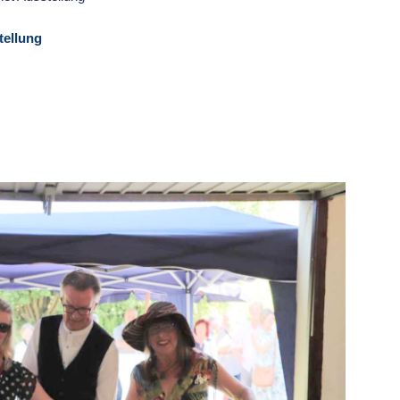
tellung