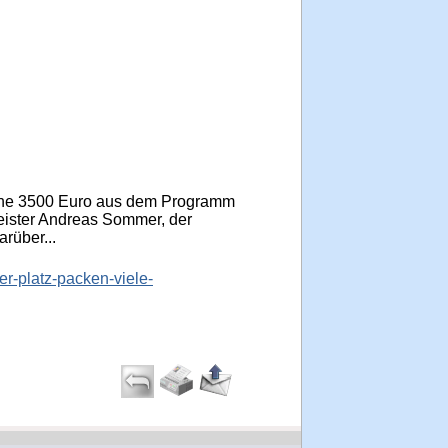
Woche 3500 Euro aus dem Programm
rmeister Andreas Sommer, der
rüber...
r-platz-packen-viele-