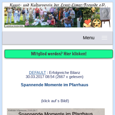
Menu
DEFAULT
: Erfolgreiche Bilanz
30.03.2017 08:54
(
2667 x gelesen
)
Spannende Momente im Pfarrhaus
(klick auf´s Bild!)