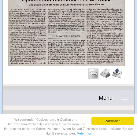
Menu
Wir verwenden Cookies, um die Qualität und
Zustimmen
Benutzerfreundlichkeit der Webseite zu verbessern und
Ihnen einen besseren Service zu bieten. Wenn Sie auf Zustimmen klicken, erklären Sie sich
damit einverstanden.
Mehr Infos