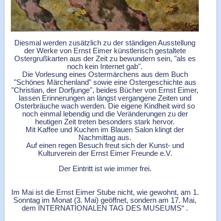
Diesmal werden zusätzlich zu der ständigen Ausstellung
der Werke von Ernst Eimer künstlerisch gestaltete
Ostergrußkarten aus der Zeit zu bewundern sein, "als es
noch kein Internet gab".
Die Vorlesung eines Ostermärchens aus dem Buch
"Schönes Märchenland" sowie eine Ostergeschichte aus
"Christian, der Dorfjunge", beides Bücher von Ernst Eimer,
lassen Erinnerungen an längst vergangene Zeiten und
Osterbräuche wach werden. Die eigene Kindheit wird so
noch einmal lebendig und die Veränderungen zu der
heutigen Zeit treten besonders stark hervor.
Mit Kaffee und Kuchen im Blauen Salon klingt der
Nachmittag aus.
Auf einen regen Besuch freut sich der Kunst- und
Kulturverein der Ernst Eimer Freunde e.V.
Der Eintritt ist wie immer frei.
Im Mai ist die Ernst Eimer Stube nicht, wie gewohnt, am 1.
Sonntag im Monat (3. Mai) geöffnet, sondern am 17. Mai,
dem INTERNATIONALEN TAG DES MUSEUMS“ .