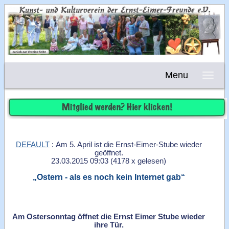
Menu
DEFAULT
: Am 5. April ist die Ernst-Eimer-Stube wieder
geöffnet.
23.03.2015 09:03
(
4178 x gelesen
)
„Ostern - als es noch kein Internet gab“
Am Ostersonntag öffnet die Ernst Eimer Stube wieder
ihre Tür.