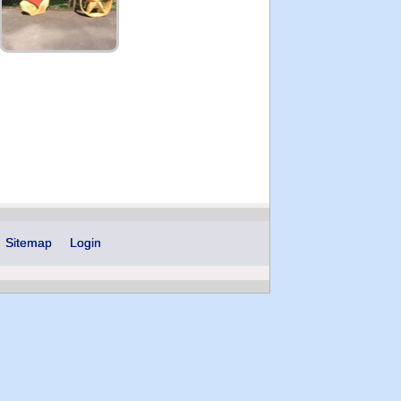
Sitemap
Login